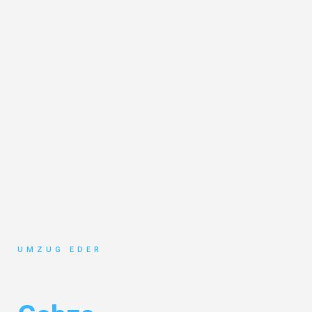
UMZUG EDER
Umzug Salzburg