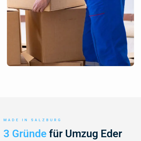
MADE IN SALZBURG
3 Gründe
für Umzug Eder