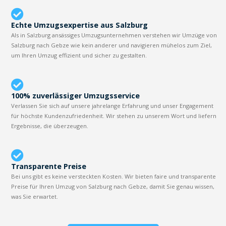
Echte Umzugsexpertise aus Salzburg
Als in Salzburg ansässiges Umzugsunternehmen verstehen wir Umzüge von
Salzburg nach Gebze wie kein anderer und navigieren mühelos zum Ziel,
um Ihren Umzug effizient und sicher zu gestalten.
100% zuverlässiger Umzugsservice
Verlassen Sie sich auf unsere jahrelange Erfahrung und unser Engagement
für höchste Kundenzufriedenheit. Wir stehen zu unserem Wort und liefern
Ergebnisse, die überzeugen.
Transparente Preise
Bei uns gibt es keine versteckten Kosten. Wir bieten faire und transparente
Preise für Ihren Umzug von Salzburg nach Gebze, damit Sie genau wissen,
was Sie erwartet.